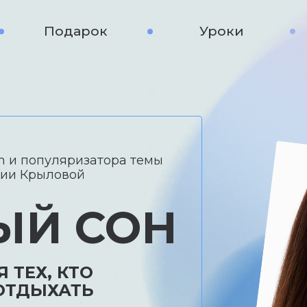
Подарок
Уроки
ch и популяризатора темы
нии Крыловой
ЫЙ СОН
 ТЕХ, КТО
ОТДЫХАТЬ