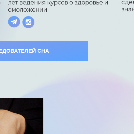
а
сде
лет ведения курсов о здоровье и
зна
омоложении
ЕДОВАТЕЛЕЙ СНА