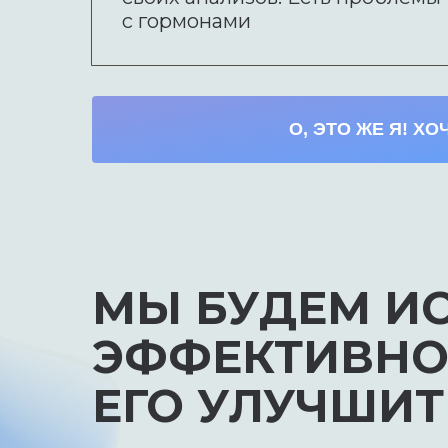
с гормонами
О, ЭТО ЖЕ Я! ХО
МЫ БУДЕМ ИС
ЭФФЕКТИВНОС
ЕГО УЛУЧШИТ