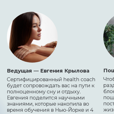
Пош
Ведущая — Евгения Крылова
Что
Сертифицированный health coach
раз
будет сопровождать вас на пути к
бло
полноценному сну и отдыху.
пош
Евгения поделится научными
пос
знаниями, которые накопила во
жиз
время обучения в Нью-Йорке и 4