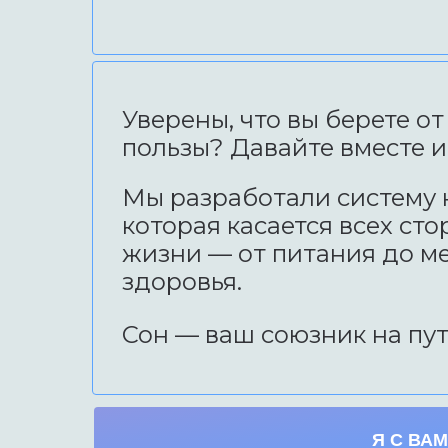
Уверены, что вы берете о
пользы? Давайте вместе и
Мы разработали систему 
которая касается всех ст
жизни — от питания до м
здоровья.
Сон — ваш союзник на пу
Я С ВАМ