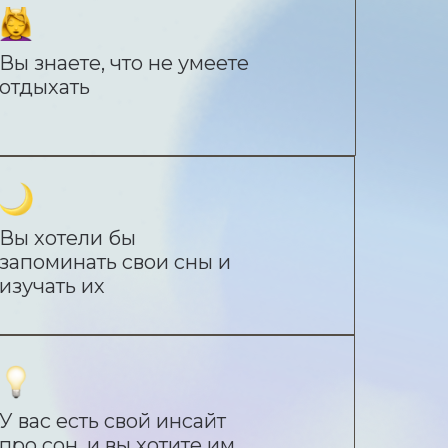
Вы знаете, что не умеете
отдыхать
Вы хотели бы
запоминать свои сны и
изучать их
У вас есть свой инсайт
про сон, и вы хотите им