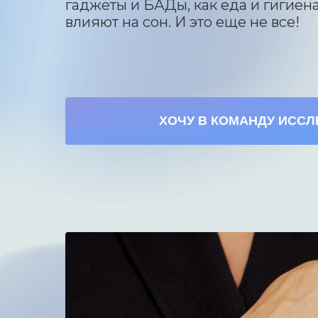
гаджеты и БАДы, как еда и гигиен
влияют на сон. И это еще не все!
ХОЧУ В КОМАНДУ ИССЛ