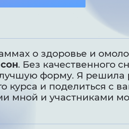
аммах о здоровье и омол
 сон
. Без качественного 
 лучшую форму. Я решила 
го курса и поделиться с в
и мной и участниками мо