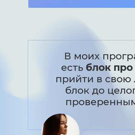
В моих прогр
есть
блок про
прийти в свою
блок до цело
проверенным