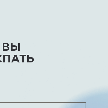
 ВЫ
СПАТЬ