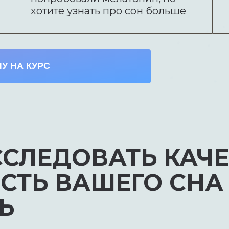
хотите узнать про сон больше
ЧУ НА КУРС
СЛЕДОВАТЬ КАЧЕ
ТЬ ВАШЕГО СНА И
Ь