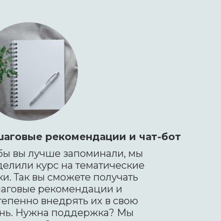
аговые рекомендации и чат-бот
бы вы лучше запоминали, мы
делили курс на тематические
ки. Так вы сможете получать
аговые рекомендации и
тепенно внедрять их в свою
нь. Нужна поддержка? Мы