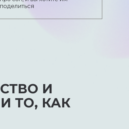
поделиться
СТВО И
 ТО, КАК