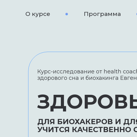
О курсе
Программа
Курс-исследование от health coa
здорового сна и биохакинга Евге
ЗДОРОВ
ДЛЯ БИОХАКЕРОВ И ДЛЯ
УЧИТСЯ КАЧЕСТВЕННО 